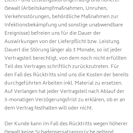
Liefer- und Leistungsstörungen aufgrund höherer
Gewalt (Arbeitskampfmaßnahmen, Unruhen,
Verkehrsstörungen, behördliche Maßnahmen zur
Infektionsbekämpfung und sonstige unabwendbare
Ereignisse) befreien uns für die Dauer der
Auswirkungen von der Lieferpflicht bzw. Leistung.
Dauert die Störung länger als 3 Monate, so ist jeder
Vertragsteil berechtigt, von dem noch nicht erfüllten
Teil des Vertrages schriftlich zurückzutreten. Für
den Fall des Rücktritts sind uns die Kosten der bereits
durchgeführten Arbeiten inkl. Material zu ersetzen.
Auf Verlangen hat jeder Vertragsteil nach Ablauf der
3-monatigen Verzögerungsfrist zu erklären, ob er an
dem Vertrag festhalten will oder nicht.
Der Kunde kann im Fall des Rücktritts wegen höherer
Gewalt keine Schadensersatzansprüche geltend