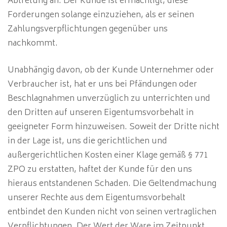
Abtretung an. Der Kunde ist ermächtigt, diese
Forderungen solange einzuziehen, als er seinen
Zahlungsverpflichtungen gegenüber uns
nachkommt.
Unabhängig davon, ob der Kunde Unternehmer oder
Verbraucher ist, hat er uns bei Pfändungen oder
Beschlagnahmen unverzüglich zu unterrichten und
den Dritten auf unseren Eigentumsvorbehalt in
geeigneter Form hinzuweisen. Soweit der Dritte nicht
in der Lage ist, uns die gerichtlichen und
außergerichtlichen Kosten einer Klage gemäß § 771
ZPO zu erstatten, haftet der Kunde für den uns
hieraus entstandenen Schaden. Die Geltendmachung
unserer Rechte aus dem Eigentumsvorbehalt
entbindet den Kunden nicht von seinen vertraglichen
Verpflichtungen. Der Wert der Ware im Zeitpunkt