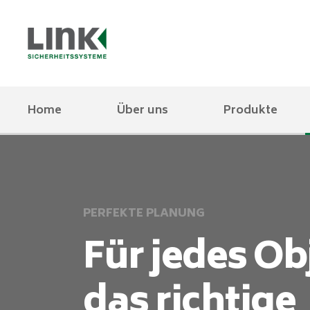
Home
Über uns
Produkte
PERFEKTE PLANUNG
Für jedes Ob
das richtige