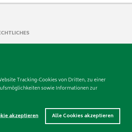
ECHTLICHES
mpressum
tenschutz
GB
ebsite Tracking-Cookies von Dritten, zu einer
rufsmöglichkeiten sowie Informationen zur
kie akzeptieren
Alle Cookies akzeptieren