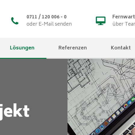
0711 / 120 006 - 0
Fernwar
oder E-Mail senden
über Tea
Lösungen
Referenzen
Kontakt
jekt